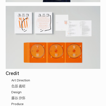
Credit
Art Direction
色部 義昭
Design
藤谷 沙弥
Produce