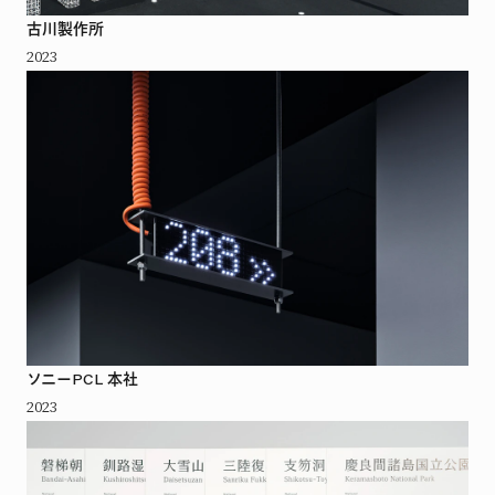
古川製作所
2023
ソニーPCL 本社
2023