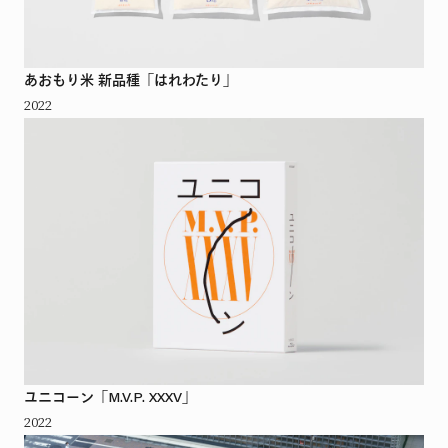
あおもり米 新品種「はれわたり」
2022
ユニコーン「M.V.P. XXXV」
2022