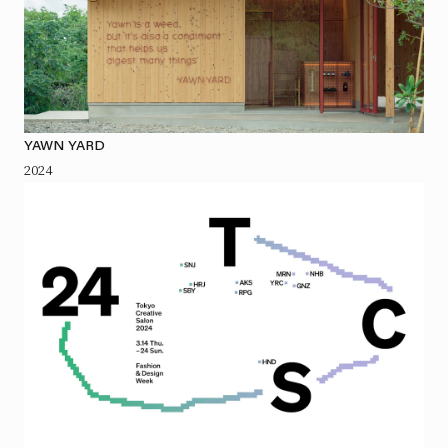
YAWN YARD
2024