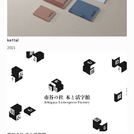
kettal
2021