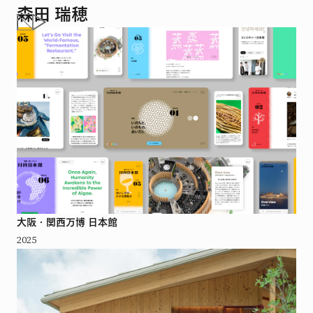
森田 瑞穂
大阪・関西万博 日本館
2025