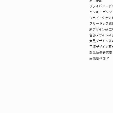
利用規約
プライバシーポ
クッキーポリシ
ウェブアクセシ
フリーランス専
原デザイン研究
色部デザイン研
大黒デザイン研
三澤デザイン研
深尾映像研究室
画像制作部