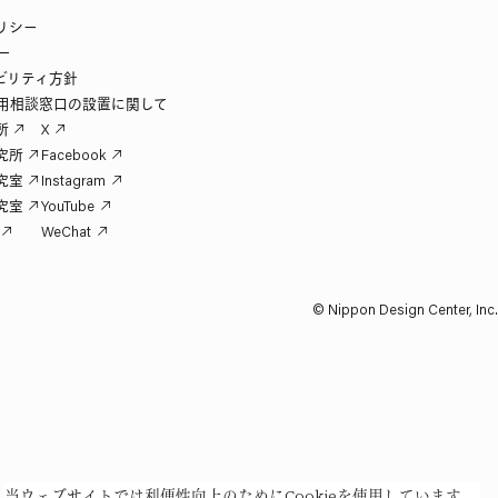
リシー
ー
ビリティ方針
用相談窓口の設置に関して
所
X
究所
Facebook
究室
Instagram
究室
YouTube
WeChat
© Nippon Design Center, Inc.
当ウェブサイトでは利便性向上のためにCookieを使用しています。