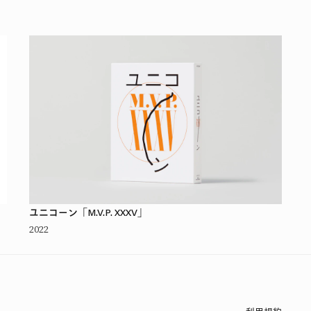
ユニコーン「M.V.P. XXXV」
2022