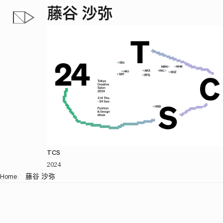
藤谷 沙弥
TCS
2024
Home
/
藤谷 沙弥