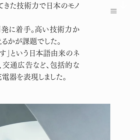
ってきた技術力で日本のモノ
開発に着手。高い技術力か
えるかが課題でした。
す」という日本語由来のネ
ース、交通広告など、包括的な
充電器を表現しました。