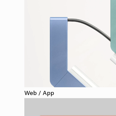
Web / App