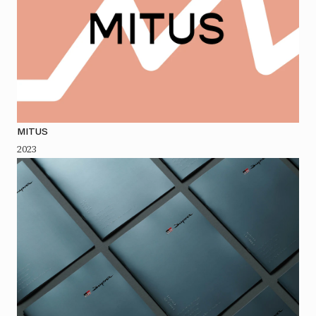
MITUS
2023