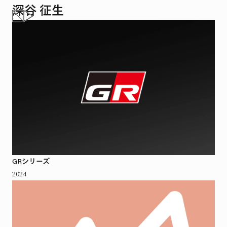
深谷 征生
GRシリーズ
2024