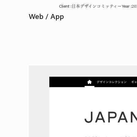
Client
:
日本デザインコミッティー
Year
:
20
Web / App