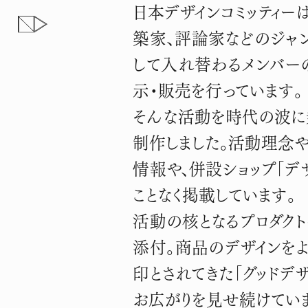
JAPAN DESIGN COMMITTEE
日本デザインコミッティー
グッドデザインを、広く、遠く
築家、評論家などのジャ
して入れ替わるメンバー
示・販売を行っています。
そんな活動を時代の波に
制作しました。活動理念や
情報や、併設ショップ「デ
ことなく掲載しています。
活動の核となるプロダク
添付。商品のデザインを
印とされてきた「グッド
お広がりを見せ続けてい