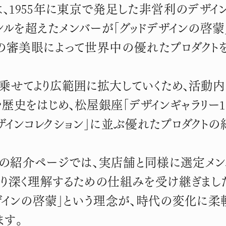
は、1955年に東京で発足した非営利のデザイ
へ。
ンルを超えたメンバーが「グッドデザインの啓蒙
の審美眼によって世界中の優れたプロダクト
乗せてより広範囲に拡大していくため、活動内容
歴史をはじめ、松屋銀座「デザインギャラリー19
ザインコレクション」に並ぶ優れたプロダクト
トの紹介ページでは、実店舗と同様に選定メン
より深く理解するための仕組みを受け継ぎまし
デザインの啓蒙」という理念が、時代の変化に柔
ます。