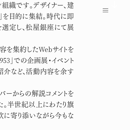
ン組織です。デザイナー、建
」を目的に集結。時代に即
を選定し、松屋銀座にて展
を集約したWebサイトを
53」での企画展・イベント
の紹介など、活動内容を余す
バーからの解説コメントを
た。半世紀以上にわたり旗
軟に寄り添いながら今もな