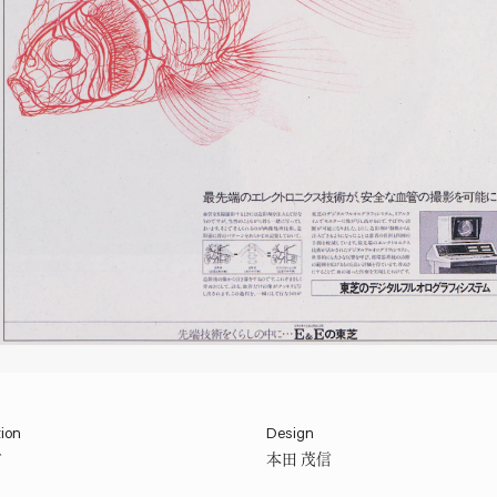
tion
Design
信
本田 茂信