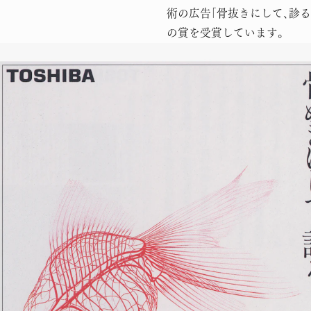
術の広告｢骨抜きにして､診
の賞を受賞しています。