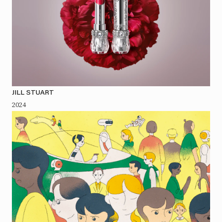
JILL STUART
2024