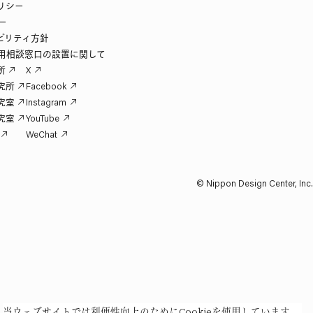
リシー
ー
ビリティ方針
用相談窓口の設置に関して
所
X
究所
Facebook
究室
Instagram
究室
YouTube
WeChat
© Nippon Design Center, Inc.
当ウェブサイトでは利便性向上のためにCookieを使用しています。