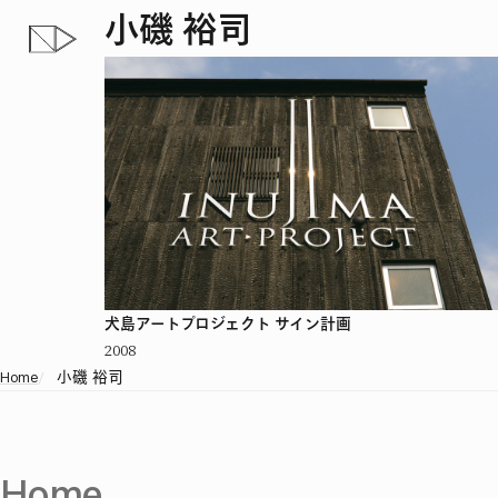
小磯 裕司
犬島アートプロジェクト サイン計画
2008
Home
/
小磯 裕司
Home