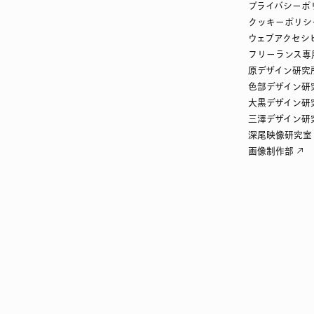
プライバシーポ
クッキーポリシ
ウェブアクセシ
フリーランス専
原デザイン研究
色部デザイン研
大黒デザイン研
三澤デザイン研
深尾映像研究室
画像制作部