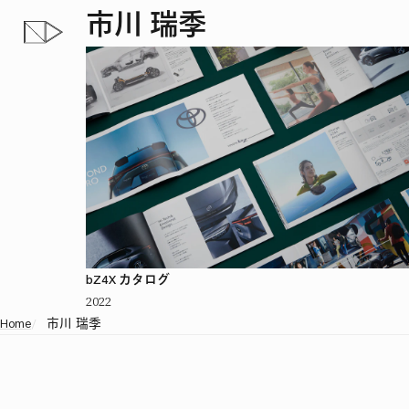
市川 瑞季
bZ4X カタログ
2022
Home
/
市川 瑞季