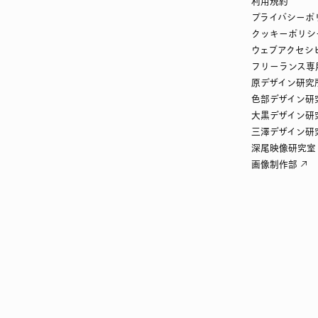
利用規約
プライバシーポ
クッキーポリシ
ウェブアクセシ
フリーランス専
原デザイン研究
色部デザイン研
大黒デザイン研
三澤デザイン研
深尾映像研究室
画像制作部