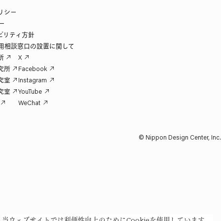
リシー
ー
ビリティ方針
用相談窓口の設置に関して
所
X
究所
Facebook
究室
Instagram
究室
YouTube
WeChat
© Nippon Design Center, Inc.
当ウェブサイトでは利便性向上のためにCookieを使用しています。