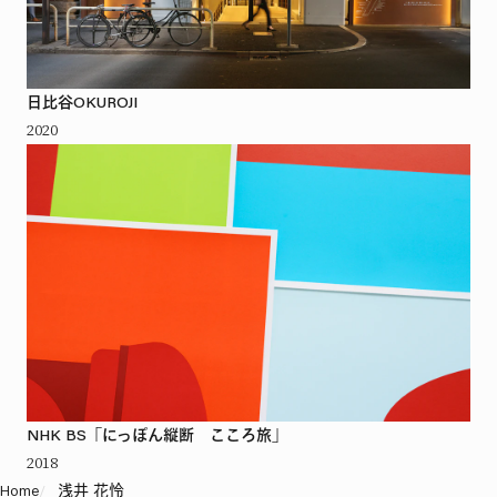
日比谷OKUROJI
2020
NHK BS「にっぽん縦断 こころ旅」
2018
Home
/
浅井 花怜