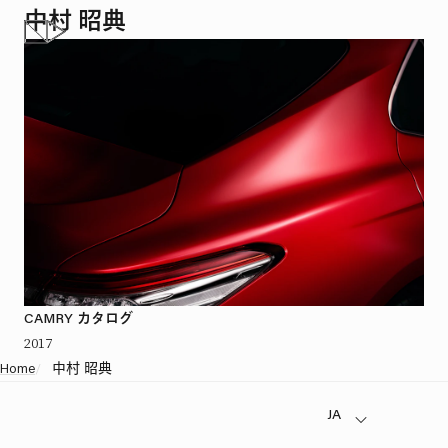
中村 昭典
CAMRY カタログ
2017
Home
/
中村 昭典