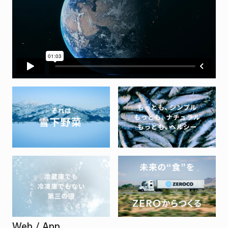
Web / App