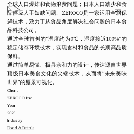
全球人口爆炸和食物浪费问题；日本人口减少和食
ZEROCO
品供应人手短缺问题。ZEROCO是一家运用全新保
设计未来美味世界。
鲜技术，致力于从食品角度解决社会问题的日本食
品科技公司。
通过全球首创的“温度约为0℃，湿度接近100%”的
稳定储存环境技术，实现食材和食品的长期高品质
保鲜。
通过简单易懂、极具亲和力的设计，传达源自世界
顶级日本美食文化的尖端技术，从而将“未来美味
世界”的愿景可视化。
Client
ZEROCO Inc.
Year
2023
Industry
Food & Drink